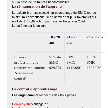
sur la base de
35 heures
hebdomadaires.
La rémunération de l'apprenti
Le salaire brut est calculé en pourcentage du SMIC (ou du
minimum conventionnel si ce dernier est plus favorable) qui
était de 1 766,92 € brut par mois au 1er janvier 2024.
Le barème est le suivant :
18 - 20
21 - 25
26 - 30ans
ans
ans
Licence
51% du
61% du
100% du
professionnelle
SMIC
SMIC
SMIC
(considérée comme
929,75€
1112,05€
1823,03€
2e année de
contrat)
Le contrat d’apprentissage
Les engagements
respectifs des trois parties :
L’
employeur
s’engage à :