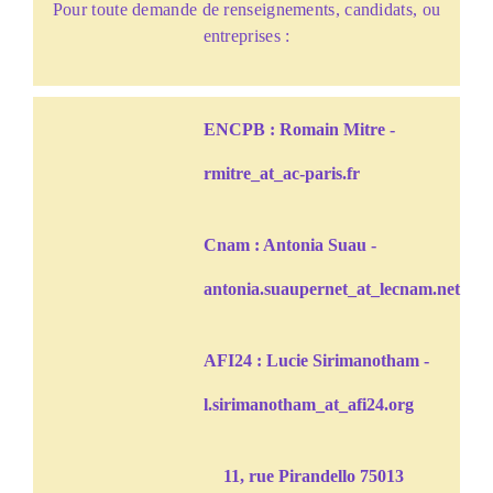
Pour toute demande de renseignements, candidats, ou
entreprises :
ENCPB : Romain Mitre -
rmitre_at_ac-paris.fr
Cnam : Antonia Suau -
antonia.suaupernet_at_lecnam.net
AFI24 : Lucie Sirimanotham -
l.sirimanotham_at_afi24.org
11, rue Pirandello 75013