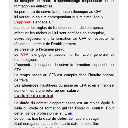
lui désigner un maître d’apprentissage responsable de sa
formation en entreprise,
lui permettre de suivre la formation théorique au CFA,
lui verser un salaire correspondant aux minima légaux.
L’
apprenti
s’engage à :
respecter les règles de fonctionnement de l’entreprise,
effectuer les tâches qui lui sont confiées en entreprise,
suivre régulièrement la formation au CFA et respecter le
règlement intérieur de l’établissement
se présenter à l’examen prévu.
Le
CFA
s’engage à assurer la formation générale et
technologique.
L’apprenti a l’obligation de suivre la formation dispensée au
CFA.
Le temps passé au CFA est compris dans l’horaire normal
de travail.
Les
absences
injustifiées du jeune au CFA et en entreprise
donnent lieu à une
retenue sur salaire
.
La durée du contrat
La durée du contrat d’apprentissage est au moins égale à
celle du cycle de formation qui fait l’objet du contrat. Pour
cette licence professionnelle :
1 an
.
Le contrat fixe la
date du début
de l’apprentissage.
Sauf dérogation particulière, cette date ne peut être