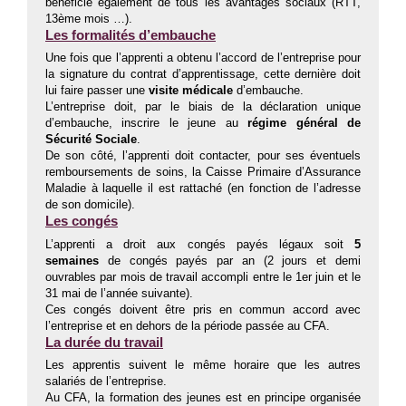
bénéficie également de tous les avantages sociaux (RTT,
13ème mois …).
Les formalités d’embauche
Une fois que l’apprenti a obtenu l’accord de l’entreprise pour
la signature du contrat d’apprentissage, cette dernière doit
lui faire passer une
visite médicale
d’embauche.
L’entreprise doit, par le biais de la déclaration unique
d’embauche, inscrire le jeune au
régime général de
Sécurité Sociale
.
De son côté, l’apprenti doit contacter, pour ses éventuels
remboursements de soins, la Caisse Primaire d’Assurance
Maladie à laquelle il est rattaché (en fonction de l’adresse
de son domicile).
Les congés
L’apprenti a droit aux congés payés légaux soit
5
semaines
de congés payés par an (2 jours et demi
ouvrables par mois de travail accompli entre le 1er juin et le
31 mai de l’année suivante).
Ces congés doivent être pris en commun accord avec
l’entreprise et en dehors de la période passée au CFA.
La durée du travail
Les apprentis suivent le même horaire que les autres
salariés de l’entreprise.
Au CFA, la formation des jeunes est en principe organisée