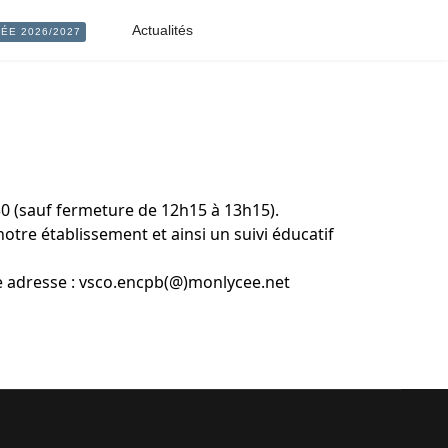
">
Actualités
ÉE 2026/2027
0 (sauf fermeture de 12h15 à 13h15).
tre établissement et ainsi un suivi éducatif
tte adresse : vsco.encpb(@)monlycee.net