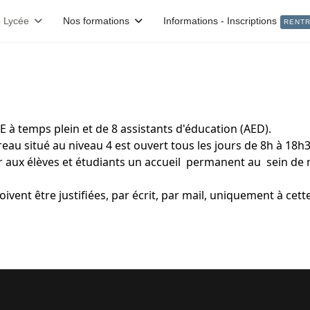
 Lycée
Nos formations
Informations - Inscriptions
RENTR
E à temps plein et de 8 assistants d'éducation (AED).
u situé au niveau 4 est ouvert tous les jours de 8h à 18h3
 aux élèves et étudiants un accueil permanent au sein de no
oivent être justifiées, par écrit, par mail, uniquement à ce