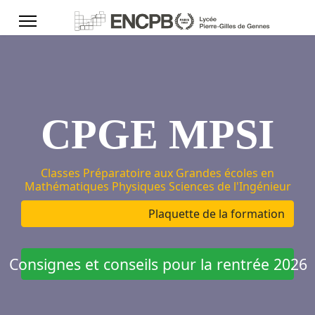
CPGE MPSI
Classes Préparatoire aux Grandes écoles en
Mathématiques Physiques Sciences de l'Ingénieur
Plaquette de la formation
Consignes et conseils pour la rentrée 2026